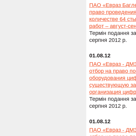
ПАО «Евраз Багле
право проведения
количестве 64 ст
работ – август-се
Термін подання за
серпня 2012 р.
01.08.12
ПАО «Евраз - ДМЗ
отбор на право по
оборудования ци
существующую зав
организация цифр
Термін подання за
серпня 2012 р.
01.08.12
ПАО «Евраз - ДМЗ