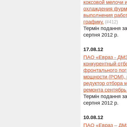
коксовой мелочи 
охлаждения фурм,
выполнения работ
графику.
(#412)
Термін подання за
серпня 2012 р.
17.08.12
ПАО «Евраз - ДМЗ
конкурентный отб
фронтального погр
мощности (РОМ), 
редуктор отбора 
ремонта сентябрь 
Термін подання за
серпня 2012 р.
10.08.12
ПАО «Евраз – ДМЗ