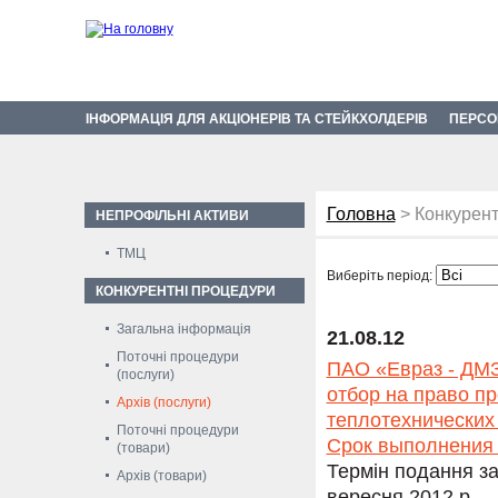
ІНФОРМАЦІЯ ДЛЯ АКЦІОНЕРІВ ТА СТЕЙКХОЛДЕРІВ
ПЕРСО
Головна
> Конкурент
НЕПРОФІЛЬНІ АКТИВИ
ТМЦ
Виберіть період:
КОНКУРЕНТНІ ПРОЦЕДУРИ
Загальна інформація
21.08.12
Поточні процедури
ПАО «Евраз - ДМЗ
(послуги)
отбор на право п
Архів (послуги)
теплотехнических
Поточні процедури
Срок выполнения 
(товари)
Термін подання за
Архів (товари)
вересня 2012 р.