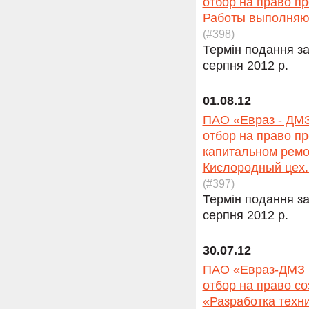
отбор на право п
Работы выполняют
(#398)
Термін подання за
серпня 2012 р.
01.08.12
ПАО «Евраз - ДМЗ
отбор на право п
капитальном ремо
Кислородный цех. 
(#397)
Термін подання за
серпня 2012 р.
30.07.12
ПАО «Евраз-ДМЗ и
отбор на право с
«Разработка техн