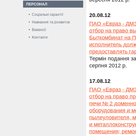
ПЕРСОНАЛ
20.08.12
Соціальні гарантії
Навчання та розвиток
ПАО «Евраз - ДМЗ
Вакансії
отбор на право в
Быткомбинат на П
Контакти
исполнитель дол
предоставлять гар
Термін подання за
серпня 2012 р.
17.08.12
ПАО «Евраз - ДМЗ
отбор на право п
печи № 2 доменно
оборудования и м
пылеуловителя, м
и металлоконстру
помещения; ремон