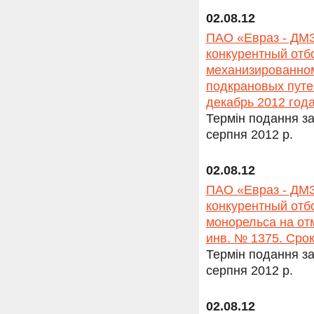
02.08.12
ПАО «Евраз - ДМЗ
конкурентный отб
механизированном
подкрановых путе
декабрь 2012 года
Термін подання за
серпня 2012 р.
02.08.12
ПАО «Евраз - ДМЗ
конкурентный отб
монорельса на от
инв. № 1375. Сро
Термін подання за
серпня 2012 р.
02.08.12