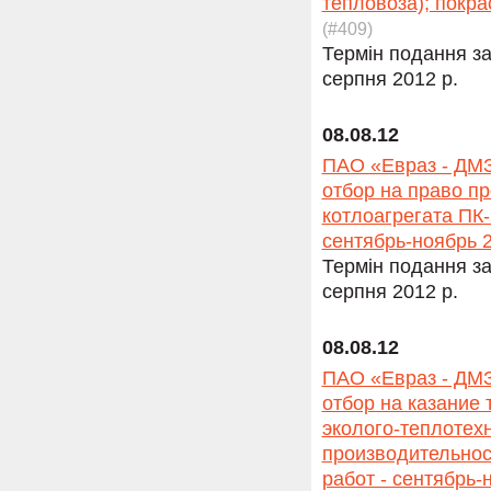
тепловоза); покра
(#409)
Термін подання за
серпня 2012 р.
08.08.12
ПАО «Евраз - ДМЗ
отбор на право п
котлоагрегата ПК-
сентябрь-ноябрь 2
Термін подання за
серпня 2012 р.
08.08.12
ПАО «Евраз - ДМЗ
отбор на казание
эколого-теплотех
производительнос
работ - сентябрь-