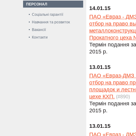
ПЕРСОНАЛ
14.01.15
Соціальні гарантії
ПАО «Евраз - ДМЗ
Навчання та розвиток
отбор на право в
Вакансії
металлоконструкц
Прокатного цеха 
Контакти
Термін подання за
2015 р.
13.01.15
ПАО «Евраз-ДМЗ и
отбор на право п
площадок и лестн
цехе КХП.
(#890)
Термін подання за
2015 р.
13.01.15
ПАО «Евраз - ДМЗ