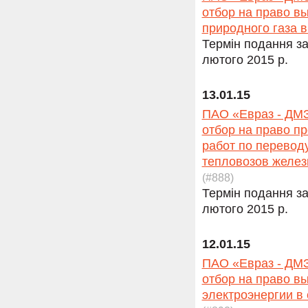
отбор на право в
природного газа 
Термін подання за
лютого 2015 р.
13.01.15
ПАО «Евраз - ДМЗ
отбор на право п
работ по перевод
тепловозов желез
(#888)
Термін подання за
лютого 2015 р.
12.01.15
ПАО «Евраз - ДМЗ
отбор на право в
электроэнергии в