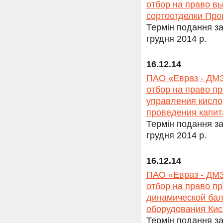
отбор на право в
сортоотделки Про
Термін подання за
грудня 2014 р.
16.12.14
ПАО «Евраз - ДМЗ
отбор на право п
управления кисло
проведения капит
Термін подання за
грудня 2014 р.
16.12.14
ПАО «Евраз - ДМЗ
отбор на право п
динамической бал
оборудования Кис
Термін подання за