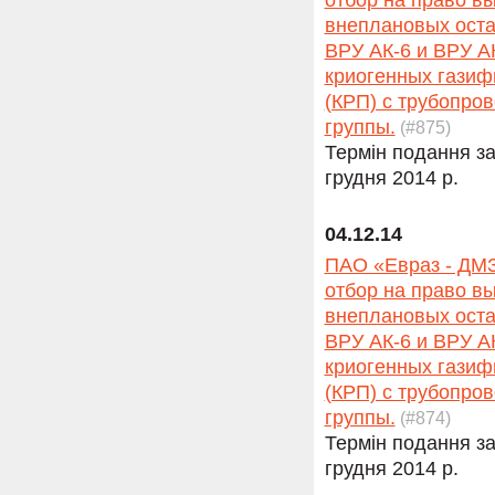
отбор на право в
внеплановых оста
ВРУ АК-6 и ВРУ А
криогенных газиф
(КРП) с трубопро
группы.
(#875)
Термін подання за
грудня 2014 р.
04.12.14
ПАО «Евраз - ДМЗ
отбор на право в
внеплановых оста
ВРУ АК-6 и ВРУ А
криогенных газиф
(КРП) с трубопро
группы.
(#874)
Термін подання за
грудня 2014 р.