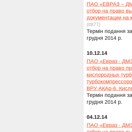
ПАО «ЕВРАЗ – ДМЗ
отбор на право в
документации на 
(#877)
Термін подання за
грудня 2014 р.
10.12.14
ПАО «Евраз - ДМЗ
отбор на право п
кислородных турб
турбокомпрессоров
ВРУ АКАр-6. Кисл
Термін подання за
грудня 2014 р.
04.12.14
ПАО «Евраз - ДМЗ