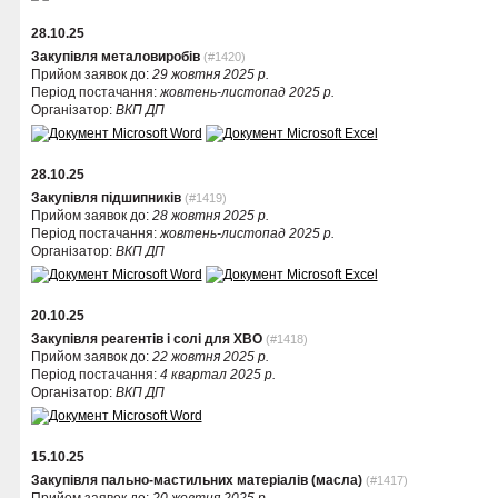
28.10.25
Закупівля металовиробів
(#1420)
Прийом заявок до:
29 жовтня 2025 р.
Період постачання:
жовтень-листопад 2025 р.
Організатор:
ВКП ДП
28.10.25
Закупівля підшипників
(#1419)
Прийом заявок до:
28 жовтня 2025 р.
Період постачання:
жовтень-листопад 2025 р.
Організатор:
ВКП ДП
20.10.25
Закупівля реагентів і солі для ХВО
(#1418)
Прийом заявок до:
22 жовтня 2025 р.
Період постачання:
4 квартал 2025 р.
Організатор:
ВКП ДП
15.10.25
Закупівля пально-мастильних матеріалів (масла)
(#1417)