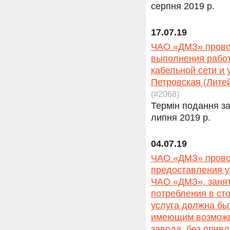
серпня 2019 р.
17.07.19
ЧАО «ДМЗ» провод
выполнения работ
кабельной сети и 
Петровская (Литей
(#2068)
Термін подання за
липня 2019 р.
04.07.19
ЧАО «ДМЗ» провод
предоставления у
ЧАО «ДМЗ», занят
потребления в сто
услуга должна бы
имеющим возможн
завода, без прив