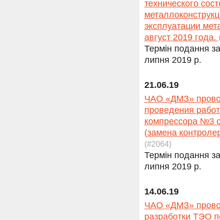
технического сос
металлоконструкц
эксплуатации мет
август 2019 года.
Термін подання за
липня 2019 р.
21.06.19
ЧАО «ДМЗ» провод
проведения работ
компрессора №3 с
(замена контроле
(#2064)
Термін подання за
липня 2019 р.
14.06.19
ЧАО «ДМЗ» провод
разработки ТЭО п