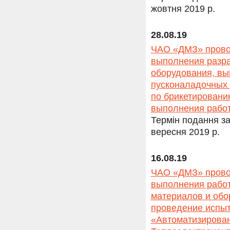
жовтня 2019 р.
28.08.19
ЧАО «ДМЗ» провод
выполнения разра
оборудования, вы
пусконаладочных 
по брикетировани
выполнения работ
Термін подання за
вересня 2019 р.
16.08.19
ЧАО «ДМЗ» провод
выполнения работ
материалов и обо
проведение испыт
«Автоматизирован