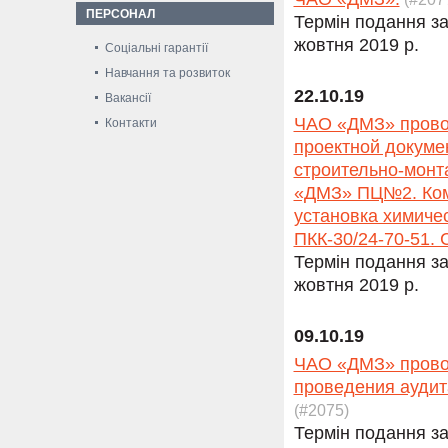
ПЕРСОНАЛ
Термін подання за
жовтня 2019 р.
Соціальні гарантії
Навчання та розвиток
22.10.19
Вакансії
ЧАО «ДМЗ» провод
Контакти
проектной докуме
строительно-монт
«ДМЗ» ПЦ№2. Ком
установка химиче
ПКК-30/24-70-51. 
Термін подання за
жовтня 2019 р.
09.10.19
ЧАО «ДМЗ» провод
проведения аудит
(#2075)
Термін подання за