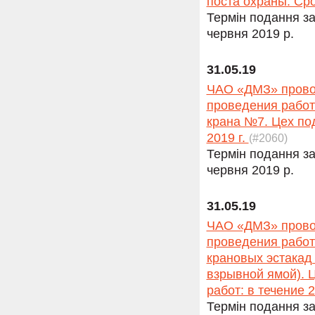
поста охраны. Ср
Термін подання за
червня 2019 р.
31.05.19
ЧАО «ДМЗ» провод
проведения работ
крана №7. Цех по
2019 г.
(#2060)
Термін подання за
червня 2019 р.
31.05.19
ЧАО «ДМЗ» провод
проведения работ
крановых эстакад
взрывной ямой). 
работ: в течение 2
Термін подання за