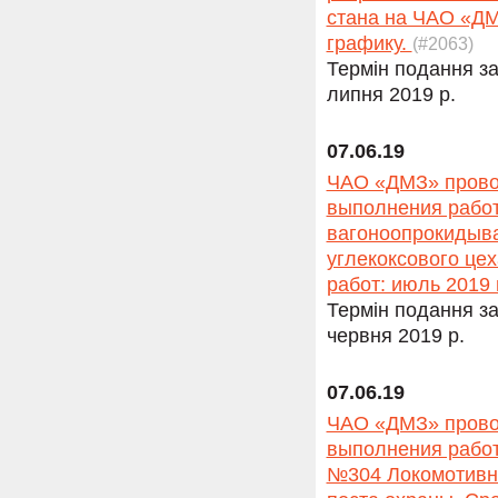
стана на ЧАО «Д
графику.
(#2063)
Термін подання за
липня 2019 р.
07.06.19
ЧАО «ДМЗ» провод
выполнения работ
вагоноопрокидыва
углекоксового це
работ: июль 2019 
Термін подання за
червня 2019 р.
07.06.19
ЧАО «ДМЗ» провод
выполнения работ
№304 Локомотивно