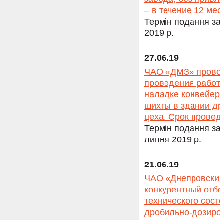
– в течение 12 м
Термін подання за
2019 р.
27.06.19
ЧАО «ДМЗ» провод
проведения работ
наладке конвейер
шихты в здании д
цеха. Срок провед
Термін подання за
липня 2019 р.
21.06.19
ЧАО «Днепровский
конкурентный отб
технического сост
дробильно-дозиро