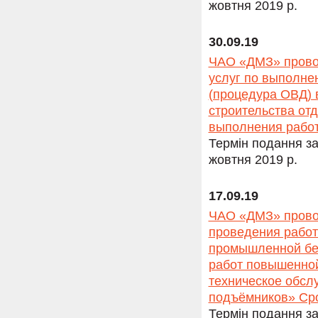
жовтня 2019 р.
30.09.19
ЧАО «ДМЗ» провод
услуг по выполне
(процедура ОВД) 
строительства от
выполнения работ 
Термін подання за
жовтня 2019 р.
17.09.19
ЧАО «ДМЗ» провод
проведения работ
промышленной без
работ повышенной
техническое обсл
подъёмников» Сро
Термін подання за