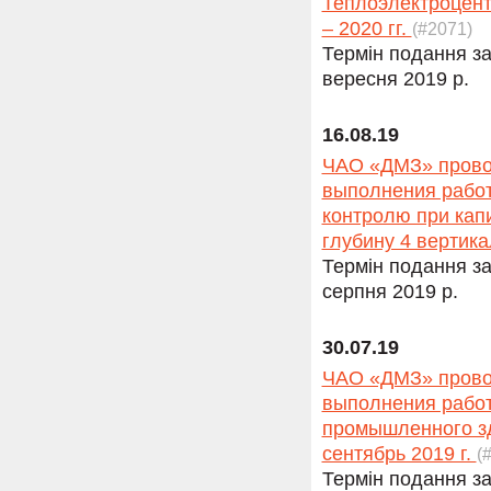
Теплоэлектроцент
– 2020 гг.
(#2071)
Термін подання за
вересня 2019 р.
16.08.19
ЧАО «ДМЗ» провод
выполнения работ
контролю при кап
глубину 4 вертика
Термін подання за
серпня 2019 р.
30.07.19
ЧАО «ДМЗ» провод
выполнения работ
промышленного зд
сентябрь 2019 г.
(
Термін подання за