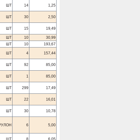
ШТ
14
1,25
ШТ
30
2,50
ШТ
15
19,49
ШТ
10
30,99
ШТ
10
193,67
ШТ
4
157,44
ШТ
92
85,00
ШТ
1
85,00
ШТ
299
17,49
ШТ
22
16,01
ШТ
30
10,78
РУЛОН
6
5,00
ШТ
8
6,05