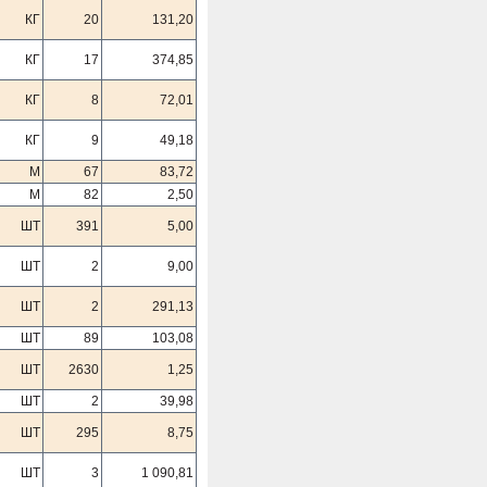
КГ
20
131,20
КГ
17
374,85
КГ
8
72,01
КГ
9
49,18
М
67
83,72
М
82
2,50
ШТ
391
5,00
ШТ
2
9,00
ШТ
2
291,13
ШТ
89
103,08
ШТ
2630
1,25
ШТ
2
39,98
ШТ
295
8,75
ШТ
3
1 090,81