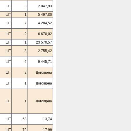
ШТ
3
2 047,93
ШТ
1
5 497,80
ШТ
7
4 284,52
ШТ
2
6 670,02
ШТ
1
23 570,57
ШТ
8
2 755,42
ШТ
6
9 445,71
ШТ
2
Договірна
ШТ
1
Договірна
ШТ
1
Договірна
ШТ
58
13,74
ШТ
79
17,99