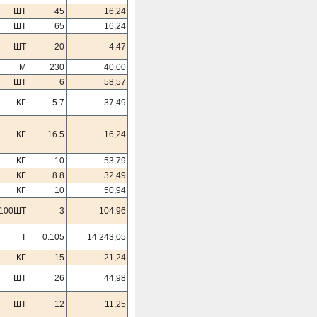
ШТ
45
16,24
ШТ
65
16,24
ШТ
20
4,47
М
230
40,00
ШТ
6
58,57
КГ
5.7
37,49
КГ
16.5
16,24
КГ
10
53,79
КГ
8.8
32,49
КГ
10
50,94
100ШТ
3
104,96
Т
0.105
14 243,05
КГ
15
21,24
ШТ
26
44,98
ШТ
12
11,25