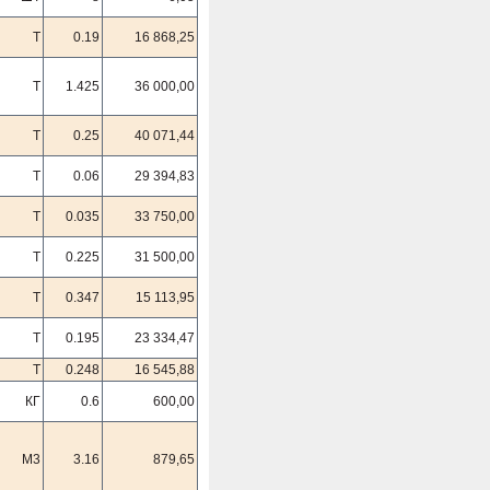
Т
0.19
16 868,25
Т
1.425
36 000,00
Т
0.25
40 071,44
Т
0.06
29 394,83
Т
0.035
33 750,00
Т
0.225
31 500,00
Т
0.347
15 113,95
Т
0.195
23 334,47
Т
0.248
16 545,88
КГ
0.6
600,00
М3
3.16
879,65