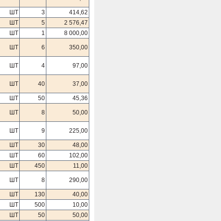
ШТ
3
414,62
ШТ
5
2 576,47
ШТ
1
8 000,00
ШТ
6
350,00
ШТ
4
97,00
ШТ
40
37,00
ШТ
50
45,36
ШТ
8
50,00
ШТ
9
225,00
ШТ
30
48,00
ШТ
60
102,00
ШТ
450
11,00
ШТ
8
290,00
ШТ
130
40,00
ШТ
500
10,00
ШТ
50
50,00