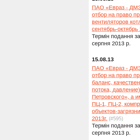
ПАО «Евраз - ДМЗ
отбор на право п
вентиляторов котл
сентябрь-октябрь 
Термін подання за
серпня 2013 р.
15.08.13
ПАО «Евраз - ДМЗ
отбор на право п
баланс, качестве
потока, давление
Петровского», а 
ПЦ-1, ПЦ-2, комп
объектов-загрязн
2013г.
(#595)
Термін подання за
серпня 2013 р.