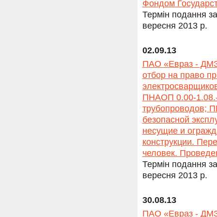
Фондом Государст
Термін подання за
вересня 2013 р.
02.09.13
ПАО «Евраз - ДМЗ
отбор на право пр
электросварщиков
ПНАОП 0.00-1.08.
трубопроводов; П
безопасной экспл
несущие и огражд
конструкции. Пере
человек. Проведен
Термін подання за
вересня 2013 р.
30.08.13
ПАО «Евраз - ДМЗ