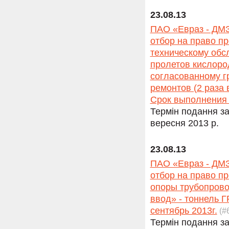
23.08.13
ПАО «Евраз - ДМЗ
отбор на право п
техническому обс
пролетов кислоро
согласованному г
ремонтов (2 раза 
Срок выполнения р
Термін подання за
вересня 2013 р.
23.08.13
ПАО «Евраз - ДМЗ
отбор на право п
опоры трубопрово
ввод» - тоннель 
сентябрь 2013г.
(#
Термін подання за