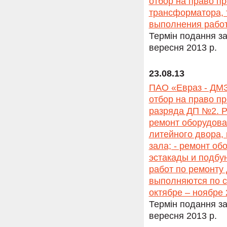
отбор на право п
трансформатора, 
выполнения работ:
Термін подання за
вересня 2013 р.
23.08.13
ПАО «Евраз - ДМЗ
отбор на право пр
разряда ДП №2. Р
ремонт оборудова
литейного двора,
зала; - ремонт о
эстакады и подбу
работ по ремонту
выполняются по с
октябре – ноябре 
Термін подання за
вересня 2013 р.