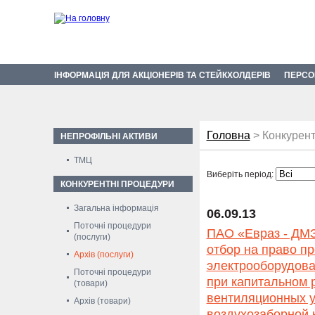
ІНФОРМАЦІЯ ДЛЯ АКЦІОНЕРІВ ТА СТЕЙКХОЛДЕРІВ
ПЕРСО
Головна
> Конкурент
НЕПРОФІЛЬНІ АКТИВИ
ТМЦ
Виберіть період:
КОНКУРЕНТНІ ПРОЦЕДУРИ
Загальна інформація
06.09.13
Поточні процедури
ПАО «Евраз - ДМЗ
(послуги)
отбор на право п
Архів (послуги)
электрооборудова
Поточні процедури
при капитальном 
(товари)
вентиляционных у
Архів (товари)
воздухозаборной 