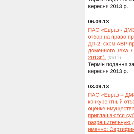
вересня 2013 р.
06.09.13
ПАО «Евраз - ДМЗ
отбор на право п
ДП-2, схем АВР п
доменного цеха. С
2013г.).
(#611)
Термін подання за
вересня 2013 р.
03.09.13
ПАО «Евраз – ДМЗ
конкурентный отб
оценке имущества 
приглашаются суб
разрешительную д
именно: Сертифик