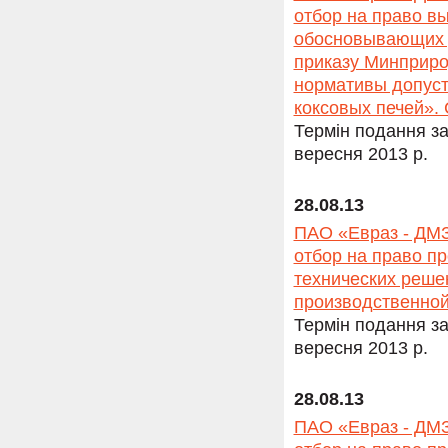
отбор на право в
обосновывающих д
приказу Минприро
нормативы допус
коксовых печей». 
Термін подання за
вересня 2013 р.
28.08.13
ПАО «Евраз - ДМЗ
отбор на право п
технических реше
производственной
Термін подання за
вересня 2013 р.
28.08.13
ПАО «Евраз - ДМЗ