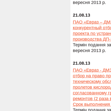
вересня 2013 р.
21.08.13
ПАО «Евраз – ДМЗ
конкурентный отб
проекта по устра
производства ДП-3
Термін подання за
вересня 2013 р.
21.08.13
ПАО «Евраз - ДМЗ
отбор на право п
техническому обс
пролетов кислоро
согласованному г
ремонтов (2 раза 
Срок выполнения р
Термін подання за