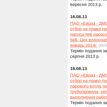
вересня 2013 р.
16.08.13
ПАО «Евраз - ДМЗ
отбор на право п
насоса №6 насосна
6кВ. Цех водоснаб
январь 2014г.
(#60
Термін подання за
серпня 2013 р.
16.08.13
ПАО «Евраз - ДМЗ
отбор на право п
парового котла ти
трубопровода, рег
выполнения работ:
Термін подання за