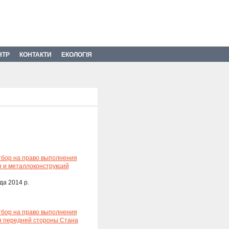
НТР
КОНТАКТИ
ЕКОЛОГІЯ
тбор на право выполнения
я и металлоконструкций
да 2014 р.
тбор на право выполнения
я передней стороны Стана