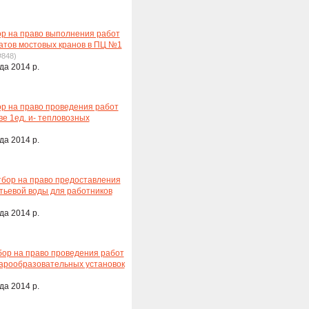
ор на право выполнения работ
атов мостовых кранов в ПЦ №1
#848)
да 2014 р.
ор на право проведения работ
ве 1ед. и- тепловозных
да 2014 р.
тбор на право предоставления
тьевой воды для работников
да 2014 р.
бор на право проведения работ
 парообразовательных установок
да 2014 р.