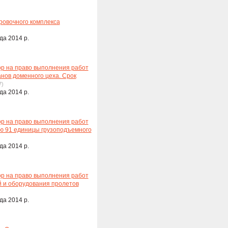
ровочного комплекса
да 2014 р.
ор на право выполнения работ
нов доменного цеха. Срок
7)
да 2014 р.
ор на право выполнения работ
ию 91 единицы грузоподъемного
да 2014 р.
ор на право выполнения работ
й и оборудования пролетов
да 2014 р.