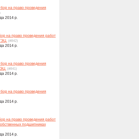
тбор на право проведения
)
да 2014 р.
бор на право проведения работ
ТЭЦ.
(#842)
да 2014 р.
тбор на право проведения
ТЭЦ.
(#841)
да 2014 р.
тбор на право проведения
да 2014 р.
бор на право проведения работ
собственных подшипниках
да 2014 р.