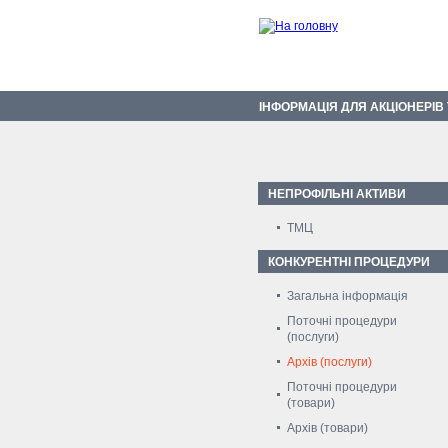
ІНФОРМАЦІЯ ДЛЯ АКЦІОНЕРІВ
НЕПРОФІЛЬНІ АКТИВИ
ТМЦ
КОНКУРЕНТНІ ПРОЦЕДУРИ
Загальна інформація
Поточні процедури
(послуги)
Архів (послуги)
Поточні процедури
(товари)
Архів (товари)