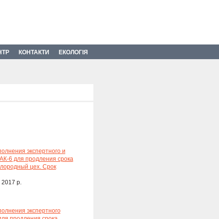
НТР
КОНТАКТИ
ЕКОЛОГІЯ
олнения экспертного и
АК-6 для продления срока
слородный цех. Срок
 2017 р.
полнения экспертного
для продления срока