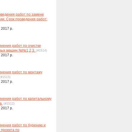
ведения работ по замене
ии. Срок проведения работ:
 2017 р.
нения работ по очистке
чных машин №№1,2,3.
(#1514)
 2017 р.
лнения работ по монтажу
(#1513)
 2017 р.
нения работ по капитальному
а.
(#1512)
 2017 р.
нения работ по бурению и
 проекта по