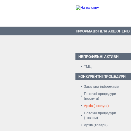
ІНФОРМАЦІЯ ДЛЯ АКЦІОНЕРІВ
НЕПРОФІЛЬНІ АКТИВИ
ТМЦ
КОНКУРЕНТНІ ПРОЦЕДУРИ
Загальна інформація
Поточні процедури
(послуги)
Архів (послуги)
Поточні процедури
(товари)
Архів (товари)