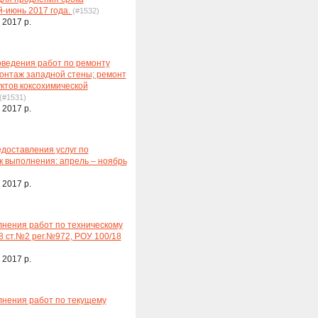
й-июнь 2017 года.
(#1532)
 2017 р.
ведения работ по ремонту
онтаж западной стены; ремонт
ктов коксохимической
(#1531)
 2017 р.
доставления услуг по
к выполнения: апрель – ноябрь
 2017 р.
нения работ по техническому
 ст.№2 рег.№972, РОУ 100/18
 2017 р.
лнения работ по текущему