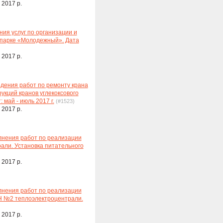
 2017 р.
ия услуг по организации и
 парке «Молодежный». Дата
 2017 р.
дения работ по ремонту крана
укций кранов углекоксового
май - июль 2017 г.
(#1523)
 2017 р.
лнения работ по реализации
али. Установка питательного
 2017 р.
лнения работ по реализации
Н №2 теплоэлектроцентрали.
 2017 р.