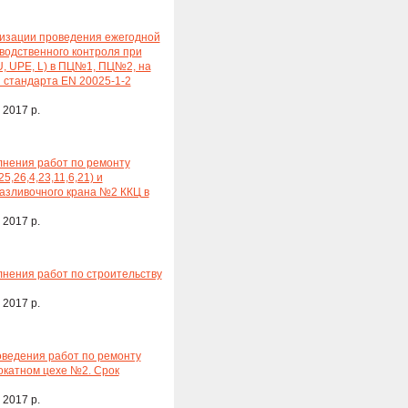
низации проведения ежегодной
водственного контроля при
U, UPE, L) в ПЦ№1, ПЦ№2, на
 стандарта EN 20025-1-2
 2017 р.
лнения работ по ремонту
,26,4,23,11,6,21) и
разливочного крана №2 ККЦ в
 2017 р.
нения работ по строительству
 2017 р.
ведения работ по ремонту
окатном цехе №2. Срок
 2017 р.