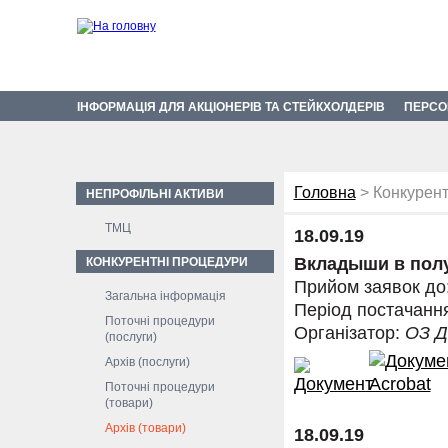
ІНФОРМАЦІЯ ДЛЯ АКЦІОНЕРІВ ТА СТЕЙКХОЛДЕРІВ
ПЕРСО
Головна
> Конкурент
НЕПРОФІЛЬНІ АКТИВИ
ТМЦ
18.09.19
Вкладыши в пол
КОНКУРЕНТНІ ПРОЦЕДУРИ
Прийом заявок до
Загальна інформація
Період постачанн
Поточні процедури
Організатор:
ОЗ 
(послуги)
Архів (послуги)
Поточні процедури
(товари)
Архів (товари)
18.09.19