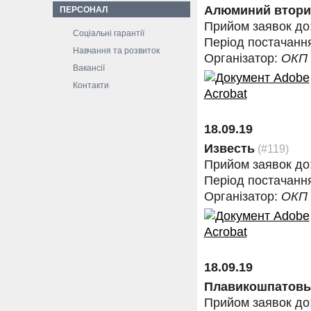
Алюминий втор
ПЕРСОНАЛ
Прийом заявок до
Соціальні гарантії
Період постачанн
Навчання та розвиток
Організатор:
ОКП
Вакансії
Контакти
18.09.19
Известь
(#119)
Прийом заявок до
Період постачанн
Організатор:
ОКП
18.09.19
Плавикошпатовы
Прийом заявок до