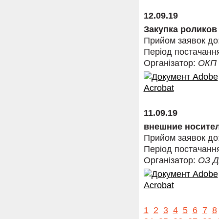
12.09.19
Закупка роликов
Прийом заявок до
Період постачанн
Організатор:
ОКП
11.09.19
внешние носите
Прийом заявок до
Період постачанн
Організатор:
ОЗ 
1
2
3
4
5
6
7
8