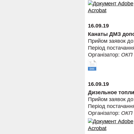
16.09.19
Канаты ДМЗ допо
Прийом заявок до
Період постачанн
Організатор:
ОКП
16.09.19
Дизельное топли
Прийом заявок до
Період постачанн
Організатор:
ОКП