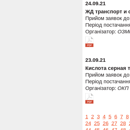
24.09.21
ЖД транспорт и 
Прийом заявок до
Період постачанн
Організатор:
ОЗМ
23.09.21
Кислота серная т
Прийом заявок до
Період постачанн
Організатор:
ОКП
1
2
3
4
5
6
7
8
24
25
26
27
28