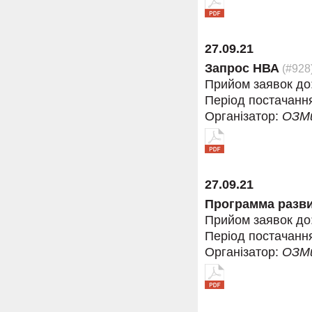
27.09.21
Запрос НВА
(#928
Прийом заявок до
Період постачанн
Організатор:
ОЗМ
27.09.21
Программа разв
Прийом заявок до
Період постачанн
Організатор:
ОЗМ