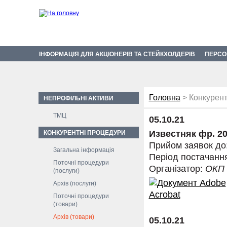
ІНФОРМАЦІЯ ДЛЯ АКЦІОНЕРІВ ТА СТЕЙКХОЛДЕРІВ
ПЕРСО
Головна
> Конкурент
НЕПРОФІЛЬНІ АКТИВИ
ТМЦ
05.10.21
Известняк фр. 2
КОНКУРЕНТНІ ПРОЦЕДУРИ
Прийом заявок до
Загальна інформація
Період постачанн
Поточні процедури
Організатор:
ОКП
(послуги)
Архів (послуги)
Поточні процедури
(товари)
Архів (товари)
05.10.21