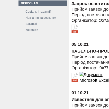
Запрос осветите
ПЕРСОНАЛ
Прийом заявок до
Соціальні гарантії
Період постачанн
Навчання та розвиток
Організатор:
ОЗМ
Вакансії
Контакти
05.10.21
КАБЕЛЬНО-ПРОВ
Прийом заявок до
Період постачанн
Організатор:
ОКП
01.10.21
Известняк для а
Прийом заявок до