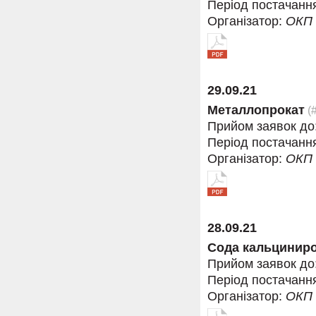
Період постачанн
Організатор:
ОКП
29.09.21
Металлопрокат
(
Прийом заявок до
Період постачанн
Організатор:
ОКП
28.09.21
Сода кальцинир
Прийом заявок до
Період постачанн
Організатор:
ОКП