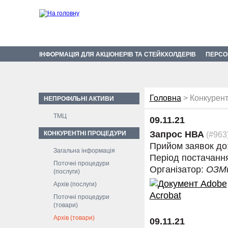
ІНФОРМАЦІЯ ДЛЯ АКЦІОНЕРІВ ТА СТЕЙКХОЛДЕРІВ
ПЕРСО
Головна
> Конкурент
НЕПРОФІЛЬНІ АКТИВИ
ТМЦ
09.11.21
Запрос НВА
КОНКУРЕНТНІ ПРОЦЕДУРИ
(#963
Прийом заявок до
Загальна інформація
Період постачанн
Поточні процедури
Організатор:
ОЗМ
(послуги)
Архів (послуги)
Поточні процедури
(товари)
Архів (товари)
09.11.21