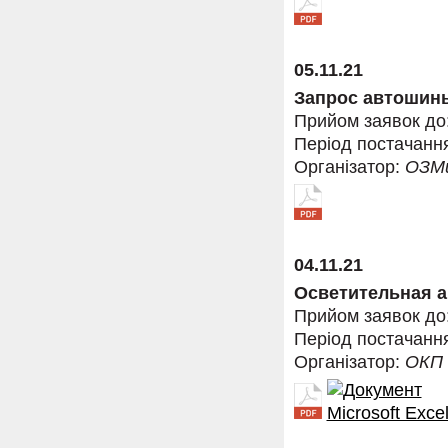
05.11.21
Запрос автошин
Прийом заявок до
Період постачанн
Організатор:
ОЗМ
04.11.21
Осветительная а
Прийом заявок до
Період постачанн
Організатор:
ОКП