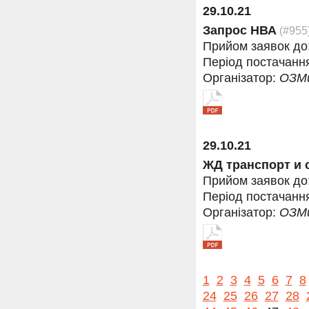
29.10.21
Запрос НВА
(#955
Прийом заявок до
Період постачанн
Організатор:
ОЗМ
29.10.21
ЖД транспорт и 
Прийом заявок до
Період постачанн
Організатор:
ОЗМ
1
2
3
4
5
6
7
8
24
25
26
27
28