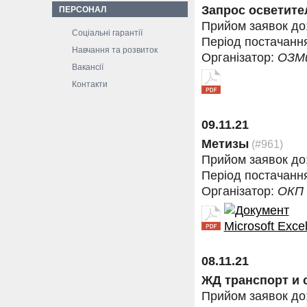
Запрос осветите
ПЕРСОНАЛ
Прийом заявок до
Соціальні гарантії
Період постачанн
Навчання та розвиток
Організатор:
ОЗМ
Вакансії
Контакти
09.11.21
Метизы
(#961)
Прийом заявок до
Період постачанн
Організатор:
ОКП
08.11.21
ЖД транспорт и 
Прийом заявок до