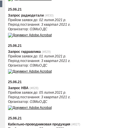
25.06.21
Запрос радиодетали
(#830)
Прийом заявок до:
02 липня 2021 р.
Період постачання:
3 квартал 2021 г.
Організатор:
ОЗМиО ДС
25.06.21
Запрос гидравлика
(#829)
Прийом заявок до:
01 липня 2021 р.
Період постачання:
3 квартал 2021 г.
Організатор:
ОЗМиО ДС
25.06.21
Запрос НВА
(#828)
Прийом заявок до:
05 липня 2021 р.
Період постачання:
3 квартал 2021 г.
Організатор:
ОЗМиО ДС
25.06.21
Кабельно-проводниковая продукция
(#827)