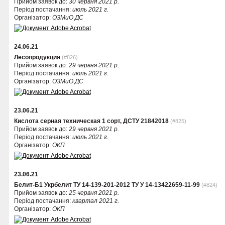
Прийом заявок до:
30 червня 2021 р.
Період постачання:
июль 2021 г.
Організатор:
ОЗМиО ДС
24.06.21
Лесопродукция
(#826)
Прийом заявок до:
29 червня 2021 р.
Період постачання:
июль 2021 г.
Організатор:
ОЗМиО ДС
23.06.21
Кислота серная техническая 1 сорт, ДСТУ 21842018
(#825)
Прийом заявок до:
29 червня 2021 р.
Період постачання:
июль 2021 г.
Організатор:
ОКП
23.06.21
Белит-Б1 Укрбелит ТУ 14-139-201-2012 ТУ У 14-13422659-11-99
(#824)
Прийом заявок до:
25 червня 2021 р.
Період постачання:
квартал 2021 г.
Організатор:
ОКП