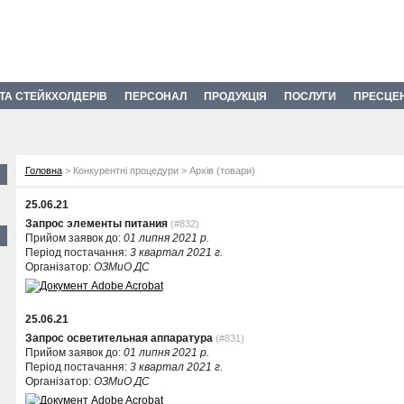
 ТА СТЕЙКХОЛДЕРІВ
ПЕРСОНАЛ
ПРОДУКЦІЯ
ПОСЛУГИ
ПРЕСЦЕ
Головна
> Конкурентні процедури > Архів (товари)
25.06.21
Запрос элементы питания
(#832)
Прийом заявок до:
01 липня 2021 р.
Період постачання:
3 квартал 2021 г.
Організатор:
ОЗМиО ДС
25.06.21
Запрос осветительная аппаратура
(#831)
Прийом заявок до:
01 липня 2021 р.
Період постачання:
3 квартал 2021 г.
Організатор:
ОЗМиО ДС