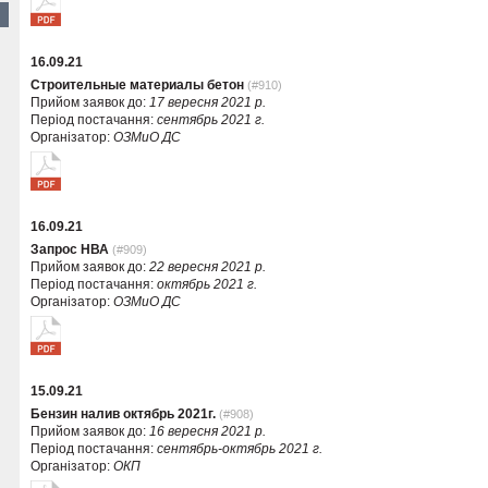
16.09.21
Строительные материалы бетон
(#910)
Прийом заявок до:
17 вересня 2021 р.
Період постачання:
сентябрь 2021 г.
Організатор:
ОЗМиО ДС
16.09.21
Запрос НВА
(#909)
Прийом заявок до:
22 вересня 2021 р.
Період постачання:
октябрь 2021 г.
Організатор:
ОЗМиО ДС
15.09.21
Бензин налив октябрь 2021г.
(#908)
Прийом заявок до:
16 вересня 2021 р.
Період постачання:
сентябрь-октябрь 2021 г.
Організатор:
ОКП