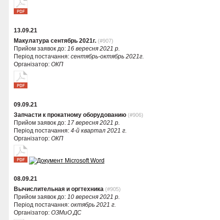
13.09.21
Макулатура сентябрь 2021г.
(#907)
Прийом заявок до:
16 вересня 2021 р.
Період постачання:
сентябрь-октябрь 2021г.
Організатор:
ОКП
09.09.21
Запчасти к прокатному оборудованию
(#906)
Прийом заявок до:
17 вересня 2021 р.
Період постачання:
4-й квартал 2021 г.
Організатор:
ОКП
08.09.21
Вычислительная и оргтехника
(#905)
Прийом заявок до:
10 вересня 2021 р.
Період постачання:
октябрь 2021 г.
Організатор:
ОЗМиО ДС