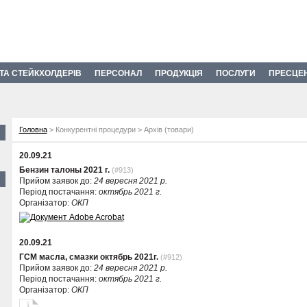
 ТА СТЕЙКХОЛДЕРІВ
ПЕРСОНАЛ
ПРОДУКЦІЯ
ПОСЛУГИ
ПРЕСЦЕ
Головна
> Конкурентні процедури > Архів (товари)
20.09.21
Бензин талоны 2021 г.
(#913)
Прийом заявок до:
24 вересня 2021 р.
Період постачання:
октябрь 2021 г.
Організатор:
ОКП
20.09.21
ГСМ масла, смазки октябрь 2021г.
(#912)
Прийом заявок до:
24 вересня 2021 р.
Період постачання:
октябрь 2021 г.
Організатор:
ОКП